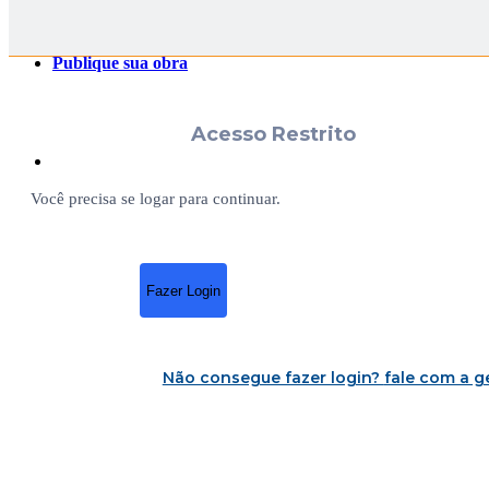
Publique sua obra
Acesso Restrito
Você precisa se logar para continuar.
Fazer Login
Não consegue fazer login?
fale com a g