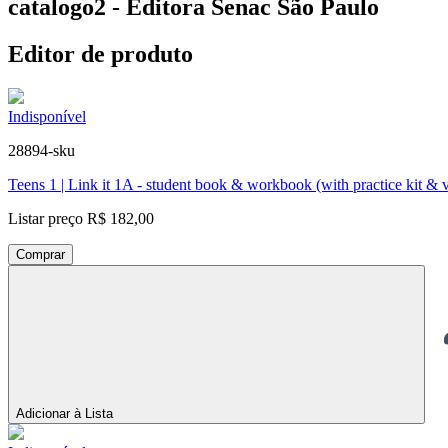
catalogo2 - Editora Senac São Paulo
Editor de produto
Indisponível
28894-sku
Teens 1 | Link it 1A - student book & workbook (with practice kit & 
Listar preço
R$ 182,00
Comprar
Adicionar à Lista