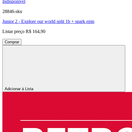
Indisponível
28846-sku
Junior 2 - Explore our world split 1b + spark epin
Listar preço
R$ 164,90
Comprar
Adicionar à Lista