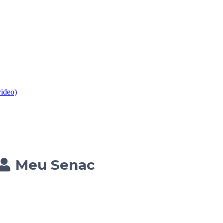
video)
Meu Senac