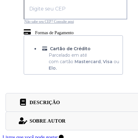
Não sabe seu CEP? Consulte aqui
Formas de Pagamento
Cartão de Crédito
Parcelado em até
com cartão
Mastercard
,
Visa
ou
Elo.
DESCRIÇÃO
SOBRE AUTOR
Livros que você pode gostar