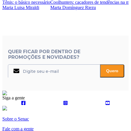
Tênis: o básico necessário
Coolhunters: caçadores de tendências na m
Maria Luisa Miraldi
Marta Domínguez Riezu
QUER FICAR POR DENTRO DE
PROMOÇÕES E NOVIDADES?
Quero
Siga a gente
Sobre o Senac
Fale com a gente