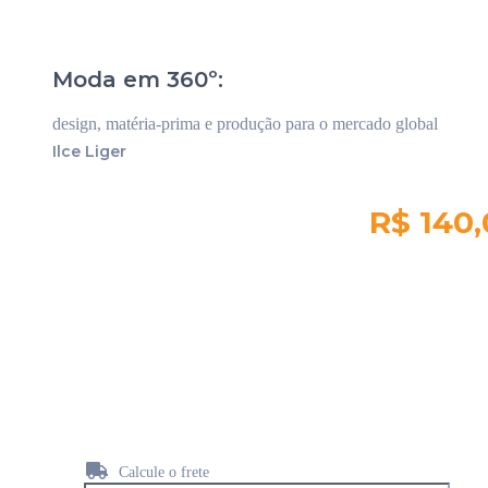
Moda em 360º:
design, matéria-prima e produção para o mercado global
Ilce Liger
R$ 140
Quantidade em
estoque:
121
Calcule o frete