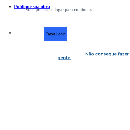
Publique sua obra
Você precisa se logar para continuar.
Fazer Login
Não consegue fazer 
gente
.