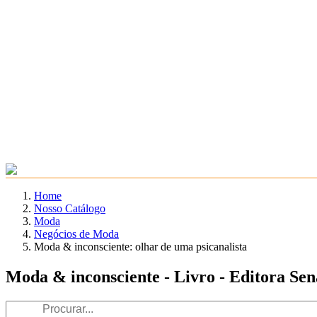
Home
Nosso Catálogo
Moda
Negócios de Moda
Moda & inconsciente: olhar de uma psicanalista
Moda & inconsciente - Livro - Editora Se