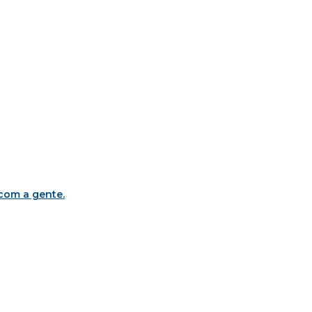
 com a gente
.