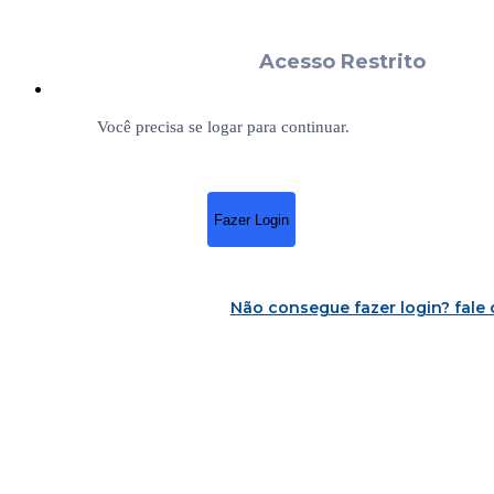
Acesso Restrito
Você precisa se logar para continuar.
Fazer Login
Não consegue fazer login?
fale