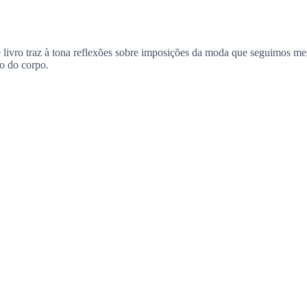
te livro traz à tona reflexões sobre imposições da moda que seguimos 
ão do corpo.