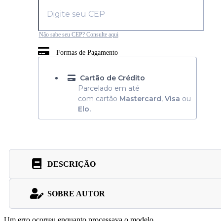
Não sabe seu CEP? Consulte aqui
Formas de Pagamento
Cartão de Crédito
Parcelado em até
com cartão
Mastercard
,
Visa
ou
Elo.
DESCRIÇÃO
SOBRE AUTOR
Um erro ocorreu enquanto processava o modelo.