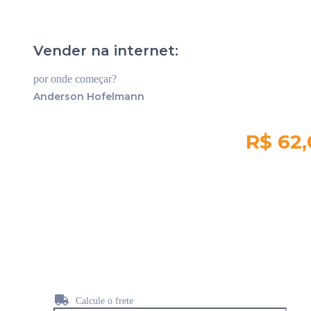
Vender na internet:
por onde começar?
Anderson Hofelmann
R$ 62
Quantidade em
estoque:
442
Calcule o frete