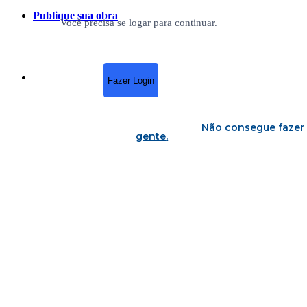
Publique sua obra
Você precisa se logar para continuar.
Fazer Login
Não consegue fazer 
gente
.