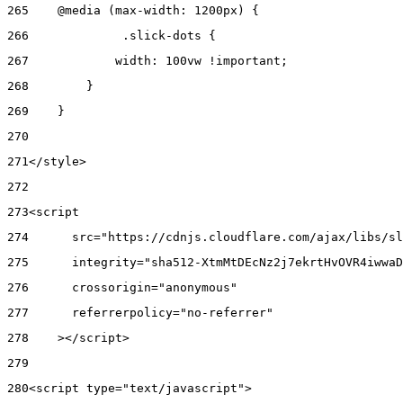
265
    @media (max-width: 1200px) { 
266
      	.slick-dots { 
267
            width: 100vw !important; 
268
        } 
269
    } 
270
271
</style> 
272
273
<script 
274
      src="https://cdnjs.cloudflare.com/ajax/libs/sl
275
      integrity="sha512-XtmMtDEcNz2j7ekrtHvOVR4iwwaD
276
      crossorigin="anonymous" 
277
      referrerpolicy="no-referrer" 
278
    ></script> 
279
280
<script type="text/javascript"> 