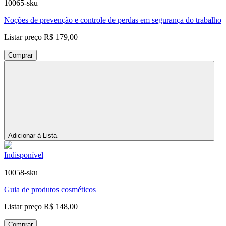
10065-sku
Noções de prevenção e controle de perdas em segurança do trabalho
Listar preço
R$ 179,00
Comprar
Adicionar à Lista
Indisponível
10058-sku
Guia de produtos cosméticos
Listar preço
R$ 148,00
Comprar