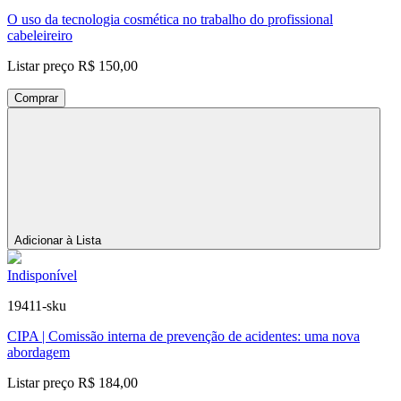
O uso da tecnologia cosmética no trabalho do profissional
cabeleireiro
Listar preço
R$ 150,00
Comprar
Adicionar à Lista
Indisponível
19411-sku
CIPA | Comissão interna de prevenção de acidentes: uma nova
abordagem
Listar preço
R$ 184,00