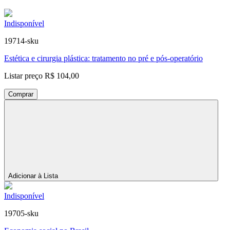
Indisponível
19714-sku
Estética e cirurgia plástica: tratamento no pré e pós-operatório
Listar preço
R$ 104,00
Comprar
Adicionar à Lista
Indisponível
19705-sku