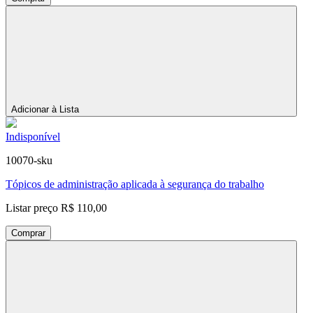
Adicionar à Lista
Indisponível
10070-sku
Tópicos de administração aplicada à segurança do trabalho
Listar preço
R$ 110,00
Comprar