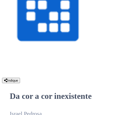
Indique
Da cor a cor inexistente
Israel Pedrosa,