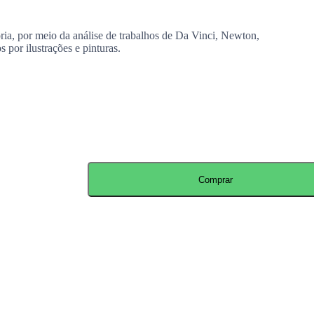
tória, por meio da análise de trabalhos de Da Vinci, Newton,
 por ilustrações e pinturas.
Comprar