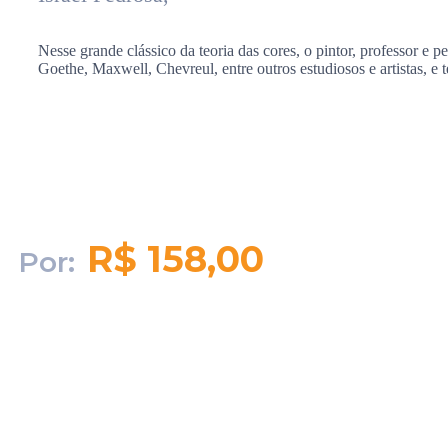
Nesse grande clássico da teoria das cores, o pintor, professor e 
Goethe, Maxwell, Chevreul, entre outros estudiosos e artistas, e
R$ 158,00
Por:
Quantidade em
estoque:
997