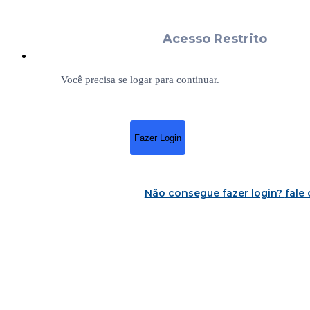
Acesso Restrito
Você precisa se logar para continuar.
Fazer Login
Não consegue fazer login?
fale