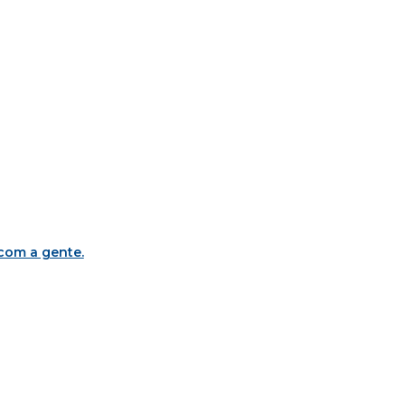
 com a gente
.