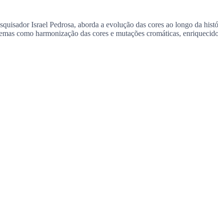
pesquisador Israel Pedrosa, aborda a evolução das cores ao longo da his
 temas como harmonização das cores e mutações cromáticas, enriquecidos