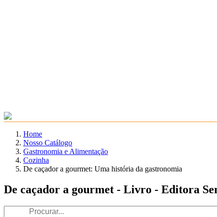
Home
Nosso Catálogo
Gastronomia e Alimentação
Cozinha
De caçador a gourmet: Uma história da gastronomia
De caçador a gourmet - Livro - Editora Se