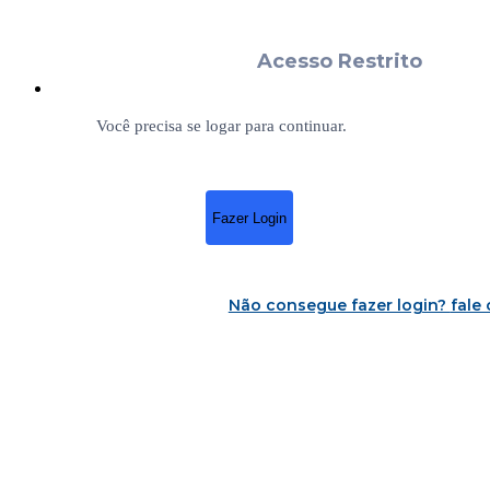
Acesso Restrito
Você precisa se logar para continuar.
Fazer Login
Não consegue fazer login?
fale