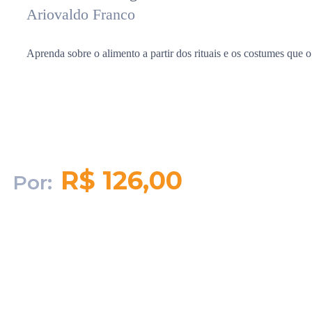
Ariovaldo Franco
Aprenda sobre o alimento a partir dos rituais e os costumes qu
R$ 126,00
Por:
Quantidade em
estoque:
301