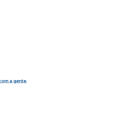
 com a gente
.