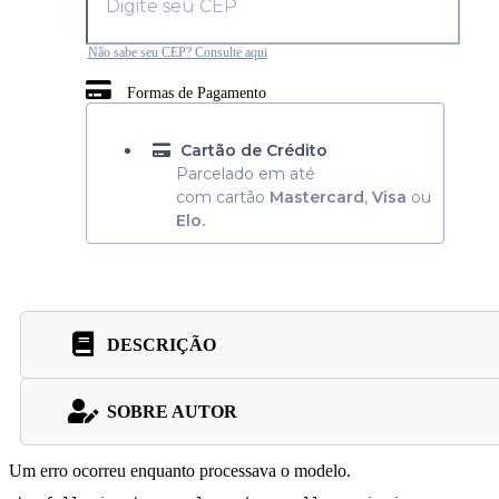
Não sabe seu CEP? Consulte aqui
Formas de Pagamento
Cartão de Crédito
Parcelado em até
com cartão
Mastercard
,
Visa
ou
Elo.
DESCRIÇÃO
SOBRE AUTOR
Um erro ocorreu enquanto processava o modelo.