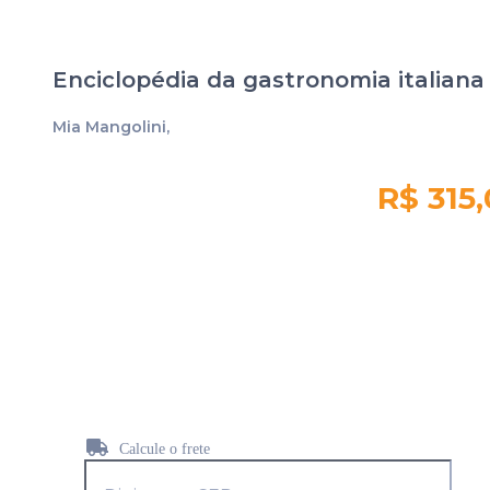
Enciclopédia da gastronomia italiana
Mia Mangolini,
R$ 315
Quantidade em
estoque:
1611
Calcule o frete