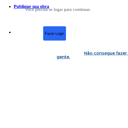
Publique sua obra
Você precisa se logar para continuar.
Fazer Login
Não consegue fazer 
gente
.