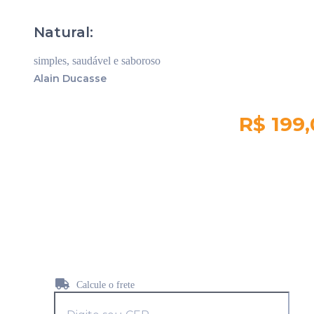
Natural:
simples, saudável e saboroso
Alain Ducasse
R$ 199
Quantidade em
estoque:
Sem Estoque
Calcule o frete