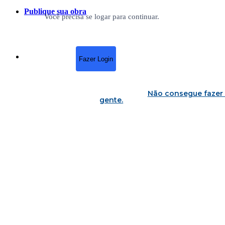
Publique sua obra
Você precisa se logar para continuar.
Fazer Login
Não consegue fazer 
gente
.