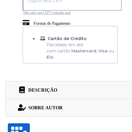
Não sabe seu CEP? Consulte aqui
Formas de Pagamento
Cartão de Crédito
Parcelado em até
com cartão
Mastercard
,
Visa
ou
Elo.
DESCRIÇÃO
SOBRE AUTOR