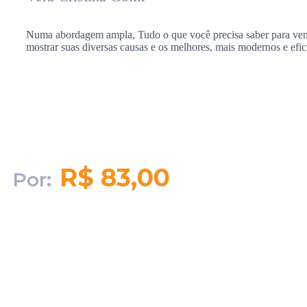
Numa abordagem ampla, Tudo o que você precisa saber para vencer
mostrar suas diversas causas e os melhores, mais modernos e efici
R$ 83,00
Por:
Quantidade em
estoque:
223