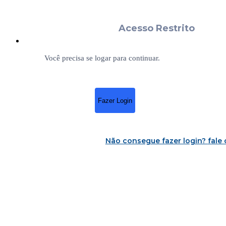
Acesso Restrito
Você precisa se logar para continuar.
Fazer Login
Não consegue fazer login?
fale