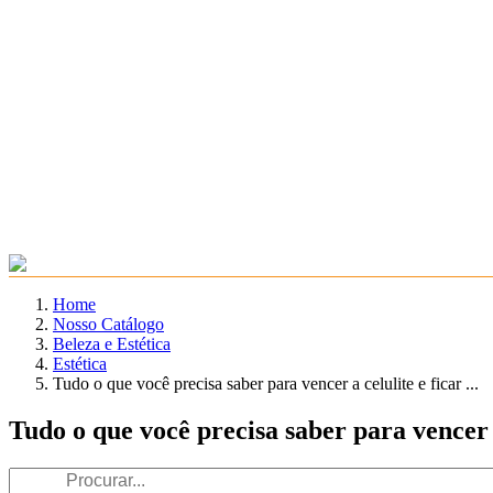
Home
Nosso Catálogo
Beleza e Estética
Estética
Tudo o que você precisa saber para vencer a celulite e ficar ...
Tudo o que você precisa saber para vencer 