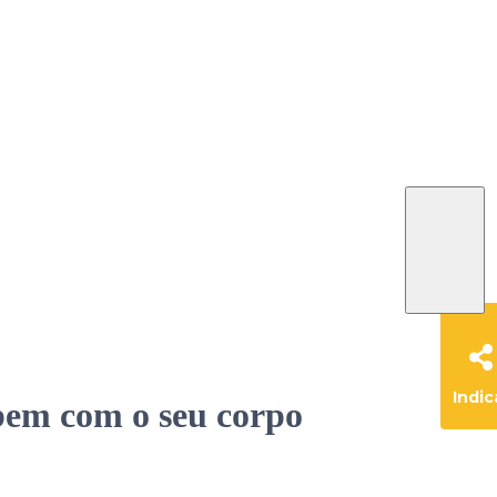
Indic
e bem com o seu corpo