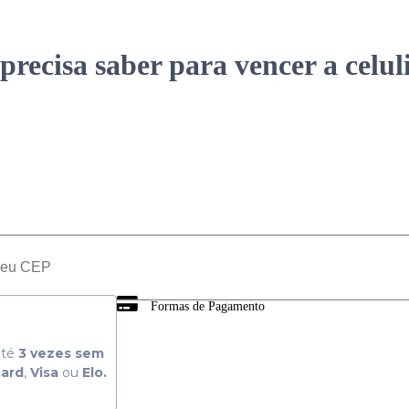
precisa saber para vencer a celul
Formas de Pagamento
té
3 vezes sem
card
,
Visa
ou
Elo.