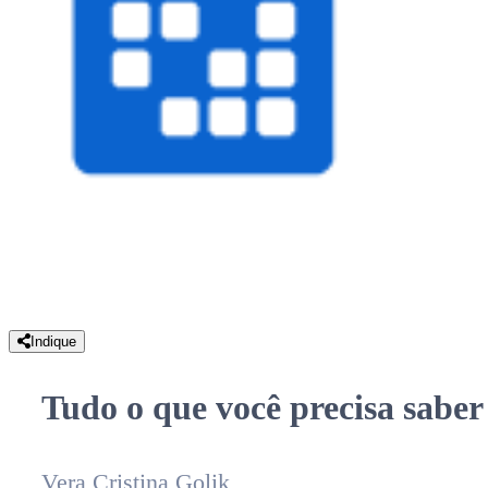
Indique
Tudo o que você precisa saber 
Vera Cristina Golik