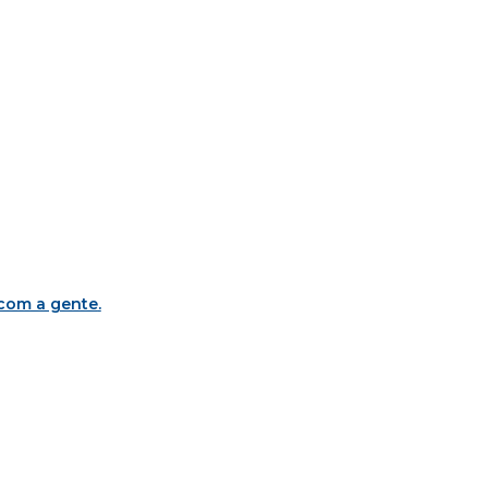
 com a gente
.