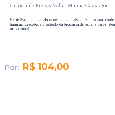
Heloísa de Freitas Valle, Marcia Camargos
Neste livro, o leitor saberá um pouco mais sobre a banana, conhec
humana, descobrirá o segredo da biomassa de banana verde, além 
mais natural.
R$ 104,00
Por:
Quantidade em
estoque:
155