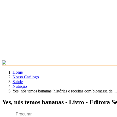
Home
Nosso Catálogo
Saúde
Nutrição
Yes, nós temos bananas: histórias e receitas com biomassa de ...
Yes, nós temos bananas - Livro - Editora 