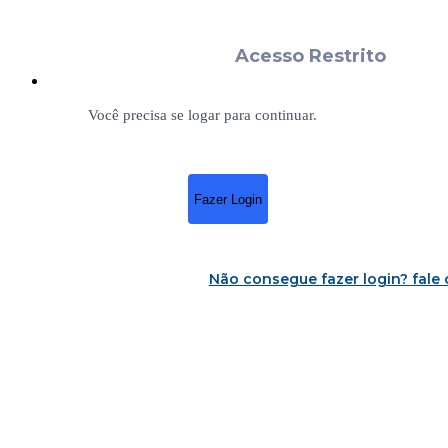
Acesso Restrito
Você precisa se logar para continuar.
Fazer Login
Não consegue fazer login?
fale