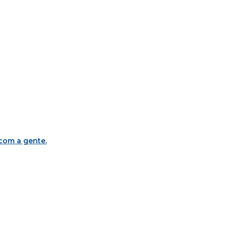
 com a gente
.