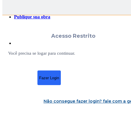
Publique sua obra
Acesso Restrito
Você precisa se logar para continuar.
Fazer Login
Não consegue fazer login?
fale com a g