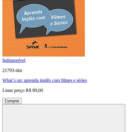
Indisponível
21793-sku
What´s on: aprenda inglês com filmes e séries
Listar preço
R$ 89,00
Comprar