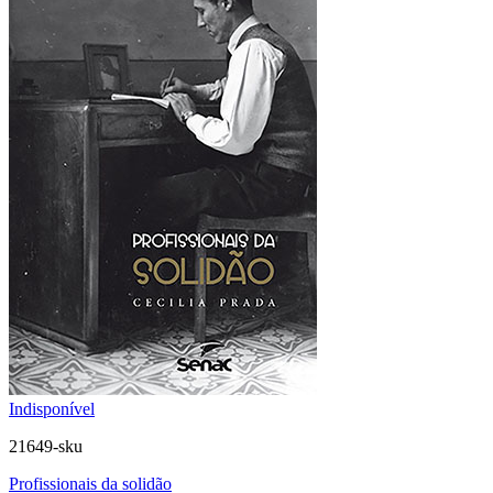
Indisponível
21649-sku
Profissionais da solidão