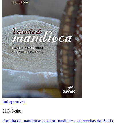
Indisponível
21646-sku
Farinha de mandioca: o sabor brasileiro e as receitas da Bahia