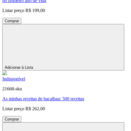
no primeiro ano de vida
Listar preço
R$ 199,00
Comprar
Adicionar à Lista
Indisponível
21668-sku
As minhas receitas de bacalhau: 500 receitas
Listar preço
R$ 262,00
Comprar