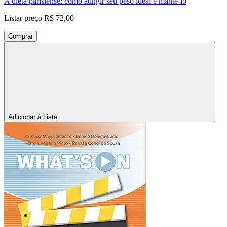
A dieta parisiense: como atingir seu peso ideal e mantê-lo
Listar preço
R$ 72,00
Comprar
Adicionar à Lista