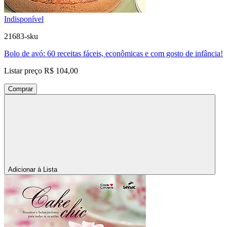
Indisponível
21683-sku
Bolo de avó: 60 receitas fáceis, econômicas e com gosto de infância!
Listar preço
R$ 104,00
Comprar
Adicionar à Lista