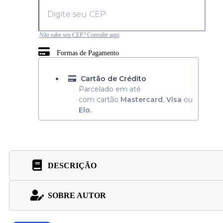
Não sabe seu CEP? Consulte aqui
Formas de Pagamento
Cartão de Crédito
Parcelado em até
com cartão
Mastercard
,
Visa
ou
Elo.
DESCRIÇÃO
SOBRE AUTOR