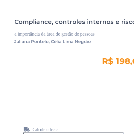
Compliance, controles internos e risc
a importância da área de gestão de pessoas
Juliana Pontelo, Célia Lima Negrão
R$ 198
Quantidade em
estoque:
129
Calcule o frete