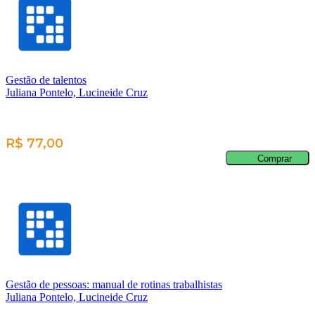
Gestão de talentos
Juliana Pontelo, Lucineide Cruz
R$ 77,00
Comprar
Gestão de pessoas: manual de rotinas trabalhistas
Juliana Pontelo, Lucineide Cruz