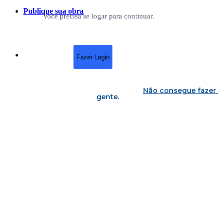
Publique sua obra
Você precisa se logar para continuar.
Fazer Login
Não consegue fazer 
gente
.