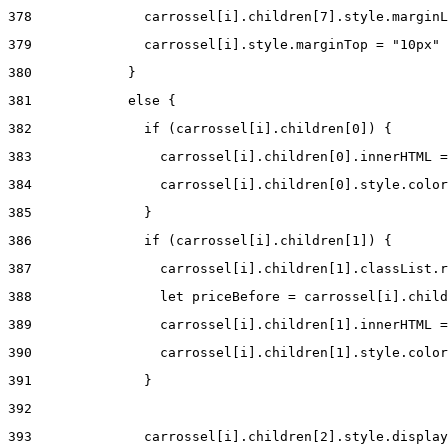
378
              carrossel[i].children[7].style.marginL
379
              carrossel[i].style.marginTop = "10px" 
380
            } 
381
            else { 
382
              if (carrossel[i].children[0]) { 
383
                carrossel[i].children[0].innerHTML =
384
                carrossel[i].children[0].style.color
385
              } 
386
              if (carrossel[i].children[1]) { 
387
                carrossel[i].children[1].classList.r
388
                let priceBefore = carrossel[i].child
389
                carrossel[i].children[1].innerHTML =
390
                carrossel[i].children[1].style.color
391
              } 
392
393
              carrossel[i].children[2].style.display