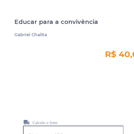
Educar para a convivência
Gabriel Chalita
R$ 40,
Quantidade em
estoque:
6522
Calcule o frete