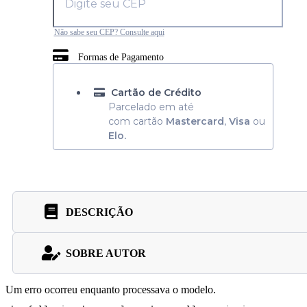
Não sabe seu CEP? Consulte aqui
Formas de Pagamento
Cartão de Crédito
Parcelado em até
com cartão
Mastercard
,
Visa
ou
Elo.
DESCRIÇÃO
SOBRE AUTOR
Um erro ocorreu enquanto processava o modelo.