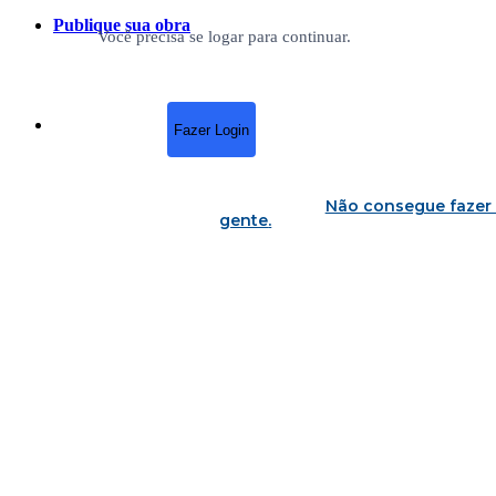
Publique sua obra
Você precisa se logar para continuar.
Fazer Login
Não consegue fazer 
gente
.