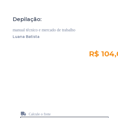
Depilação:
manual técnico e mercado de trabalho
Luana Batista
R$ 104
Quantidade em
estoque:
1100
Calcule o frete