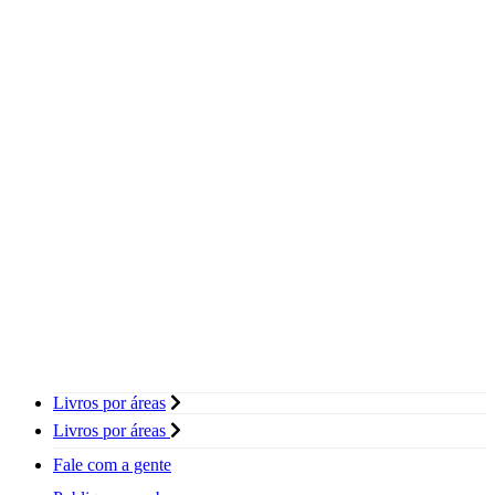
Livros por áreas
Livros por áreas
Fale com a gente