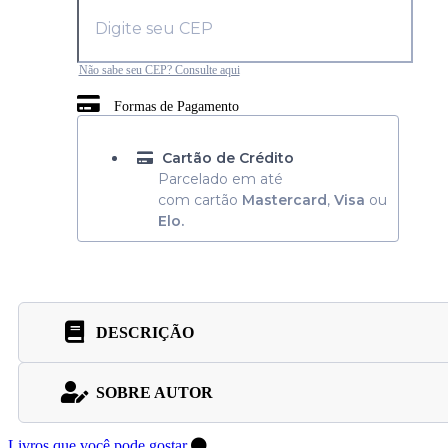
Não sabe seu CEP? Consulte aqui
Formas de Pagamento
Cartão de Crédito
Parcelado em até
com cartão
Mastercard
,
Visa
ou
Elo.
DESCRIÇÃO
SOBRE AUTOR
Livros que você pode gostar