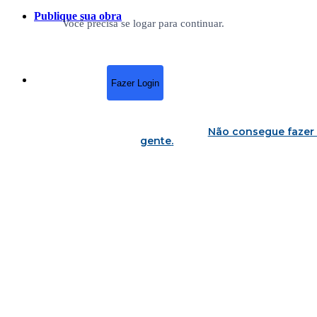
Publique sua obra
Você precisa se logar para continuar.
Fazer Login
Não consegue fazer 
gente
.