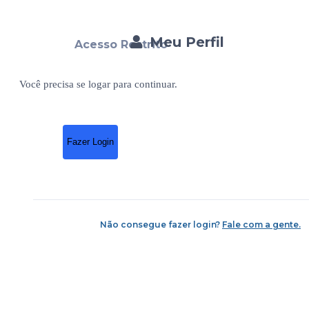
Meu Perfil
Acesso Restrito
Você precisa se logar para continuar.
Fazer Login
Não consegue fazer login?
Fale com a gente.