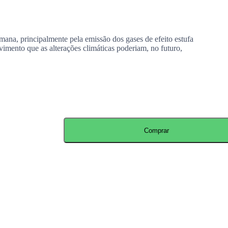
ana, principalmente pela emissão dos gases de efeito estufa
vimento que as alterações climáticas poderiam, no futuro,
Comprar