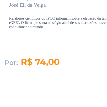
José Eli da Veiga
Relatórios científicos do IPCC informam sobre a elevação da tem
(GEE). O livro apresenta o estágio atual dessas discussões, traze
condicionar no mundo.
R$ 74,00
Por:
Quantidade em
estoque:
36