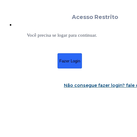
Acesso Restrito
Você precisa se logar para continuar.
Fazer Login
Não consegue fazer login?
fale