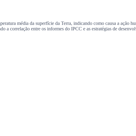
peratura média da superfície da Terra, indicando como causa a ação hum
ndo a correlação entre os informes do IPCC e as estratégias de desenvol