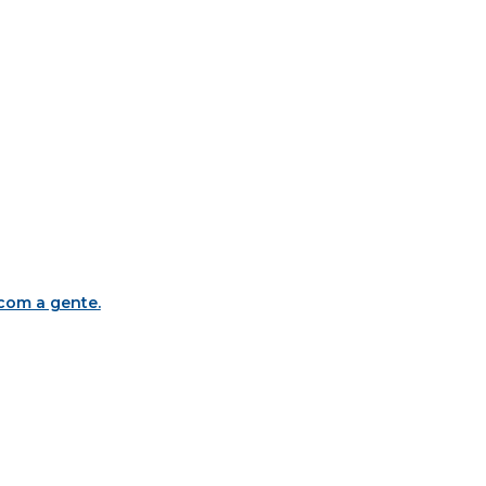
 com a gente
.