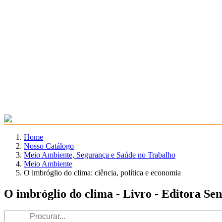
Home
Nosso Catálogo
Meio Ambiente, Segurança e Saúde no Trabalho
Meio Ambiente
O imbróglio do clima: ciência, política e economia
O imbróglio do clima - Livro - Editora Se