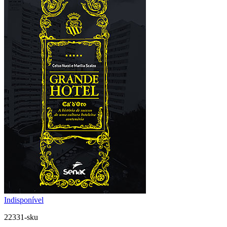
Indisponível
22331-sku