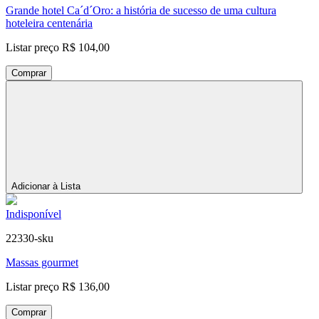
Grande hotel Ca´d´Oro: a história de sucesso de uma cultura
hoteleira centenária
Listar preço
R$ 104,00
Comprar
Adicionar à Lista
Indisponível
22330-sku
Massas gourmet
Listar preço
R$ 136,00
Comprar