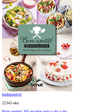
Indisponível
22341-sku
Bom apetite! 365 receitas para o dia a dia