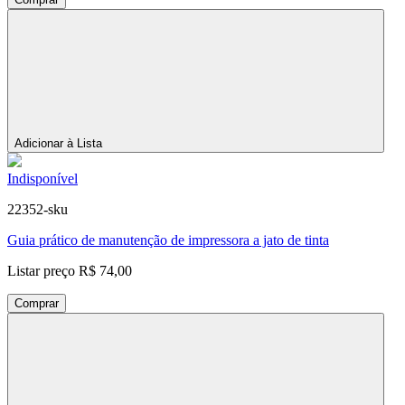
Adicionar à Lista
Indisponível
22352-sku
Guia prático de manutenção de impressora a jato de tinta
Listar preço
R$ 74,00
Comprar