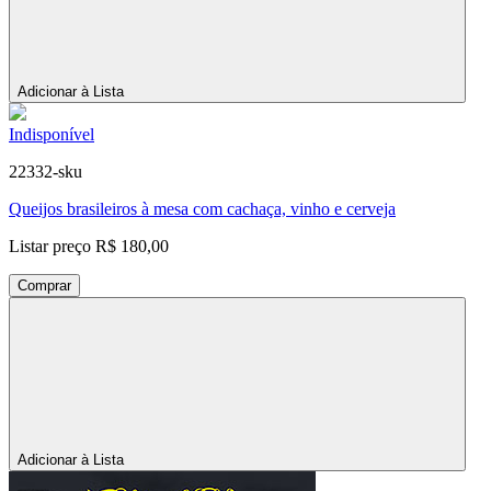
Adicionar à Lista
Indisponível
22332-sku
Queijos brasileiros à mesa com cachaça, vinho e cerveja
Listar preço
R$ 180,00
Comprar
Adicionar à Lista