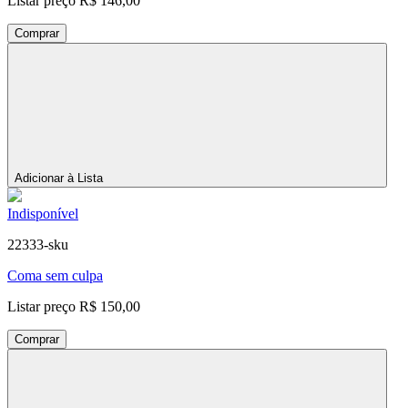
Listar preço
R$ 146,00
Comprar
Adicionar à Lista
Indisponível
22333-sku
Coma sem culpa
Listar preço
R$ 150,00
Comprar