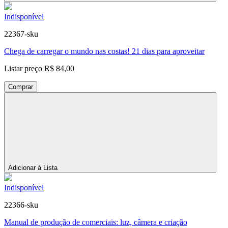
Indisponível
22367-sku
Chega de carregar o mundo nas costas! 21 dias para aproveitar
Listar preço
R$ 84,00
Comprar
Adicionar à Lista
Indisponível
22366-sku
Manual de produção de comerciais: luz, câmera e criação