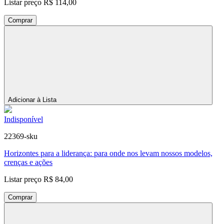
Listar preço
R$ 114,00
Comprar
Adicionar à Lista
Indisponível
22369-sku
Horizontes para a liderança: para onde nos levam nossos modelos,
crenças e ações
Listar preço
R$ 84,00
Comprar