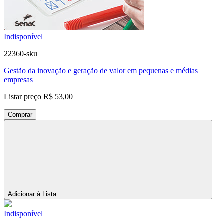
Indisponível
22360-sku
Gestão da inovação e geração de valor em pequenas e médias
empresas
Listar preço
R$ 53,00
Comprar
Adicionar à Lista
Indisponível