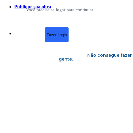
Publique sua obra
Você precisa se logar para continuar.
Fazer Login
Não consegue fazer 
gente
.