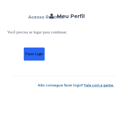
Meu Perfil
Acesso Restrito
Você precisa se logar para continuar.
Fazer Login
Não consegue fazer login?
Fale com a gente.