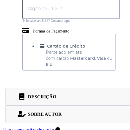
Não sabe seu CEP? Consulte aqui
Formas de Pagamento
Cartão de Crédito
Parcelado em até
com cartão
Mastercard
,
Visa
ou
Elo.
DESCRIÇÃO
SOBRE AUTOR
Livros que você pode gostar