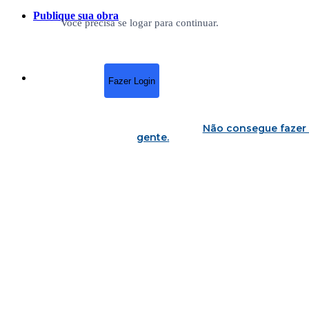
Publique sua obra
Você precisa se logar para continuar.
Fazer Login
Não consegue fazer 
gente
.