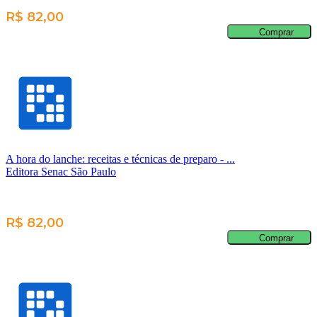
R$ 82,00
Comprar
A hora do lanche: receitas e técnicas de preparo - ...
Editora Senac São Paulo
R$ 82,00
Comprar