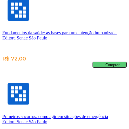
Fundamentos da saúde: as bases para uma atenção humanizada
Editora Senac São Paulo
R$ 72,00
Comprar
Primeiros socorros: como agir em situações de emergência
Editora Senac São Paulo