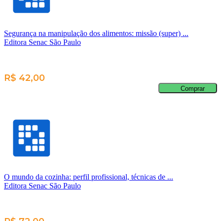
Segurança na manipulação dos alimentos: missão (super) ...
Editora Senac São Paulo
R$ 42,00
Comprar
O mundo da cozinha: perfil profissional, técnicas de ...
Editora Senac São Paulo