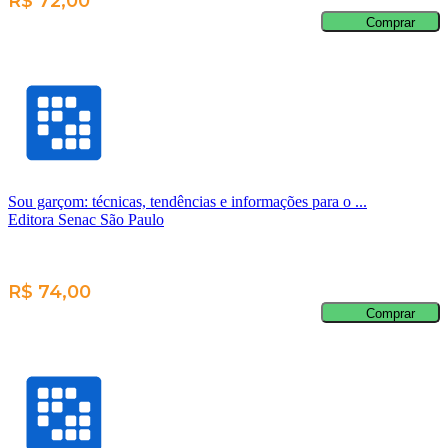
R$ 72,00
Comprar
Sou garçom: técnicas, tendências e informações para o ...
Editora Senac São Paulo
R$ 74,00
Comprar