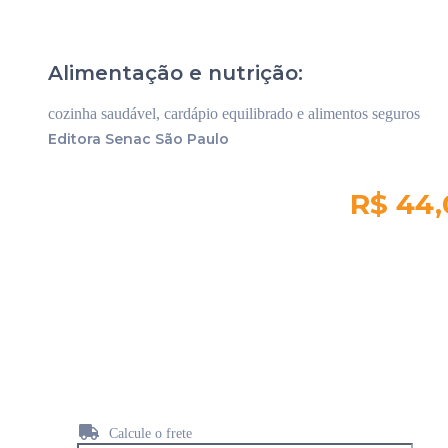
Alimentação e nutrição:
cozinha saudável, cardápio equilibrado e alimentos seguros
Editora Senac São Paulo
R$ 44,
Quantidade em
estoque:
236
Calcule o frete