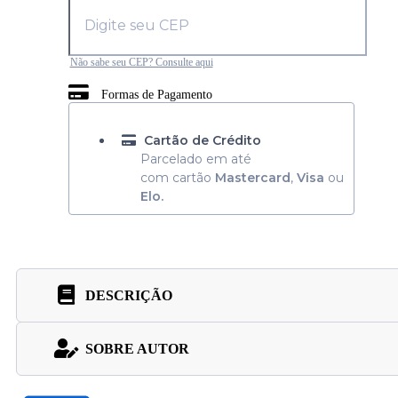
Não sabe seu CEP? Consulte aqui
Formas de Pagamento
Cartão de Crédito
Parcelado em até
com cartão
Mastercard
,
Visa
ou
Elo.
DESCRIÇÃO
SOBRE AUTOR