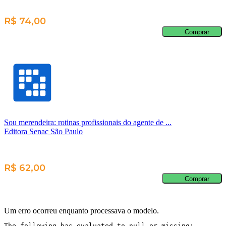
R$ 74,00
Comprar
Sou merendeira: rotinas profissionais do agente de ...
Editora Senac São Paulo
R$ 62,00
Comprar
Um erro ocorreu enquanto processava o modelo.
The following has evaluated to null or missing:
