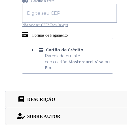
Calcule o frete
Não sabe seu CEP? Consulte aqui
Formas de Pagamento
Cartão de Crédito
Parcelado em até
com cartão
Mastercard
,
Visa
ou
Elo.
DESCRIÇÃO
SOBRE AUTOR