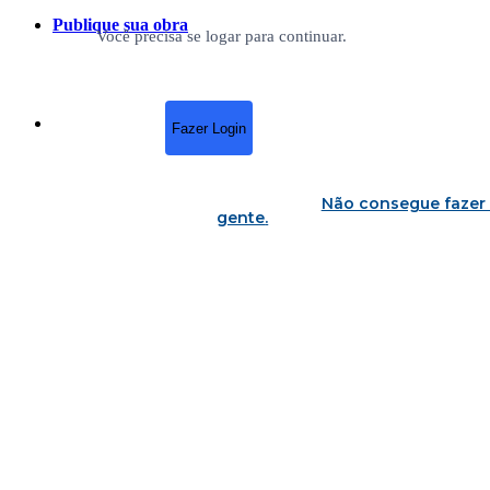
Publique sua obra
Você precisa se logar para continuar.
Fazer Login
Não consegue fazer 
gente
.