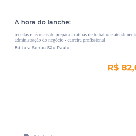
A hora do lanche:
receitas e técnicas de preparo - rotinas de trabalho e atendiment
administração do negócio - carreira profissional
Editora Senac São Paulo
R$ 82
Quantidade em
estoque:
406