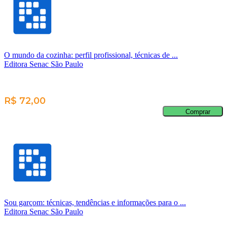
O mundo da cozinha: perfil profissional, técnicas de ...
Editora Senac São Paulo
R$ 72,00
Comprar
Sou garçom: técnicas, tendências e informações para o ...
Editora Senac São Paulo