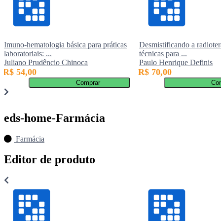
Imuno-hematologia básica para práticas
Desmistificando a radioter
laboratoriais: ...
técnicas para ...
Juliano Prudêncio Chinoca
Paulo Henrique Definis
R$ 54,00
R$ 70,00
Comprar
Co
eds-home-Farmácia
Farmácia
Editor de produto