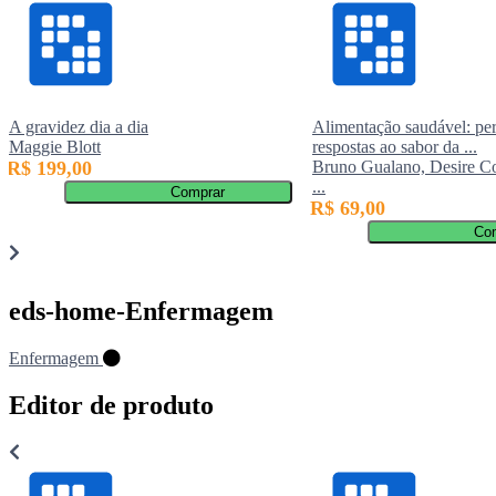
A gravidez dia a dia
Alimentação saudável: per
Maggie Blott
respostas ao sabor da ...
R$ 199,00
Bruno Gualano, Desire C
...
Comprar
R$ 69,00
Co
eds-home-Enfermagem
Enfermagem
Editor de produto