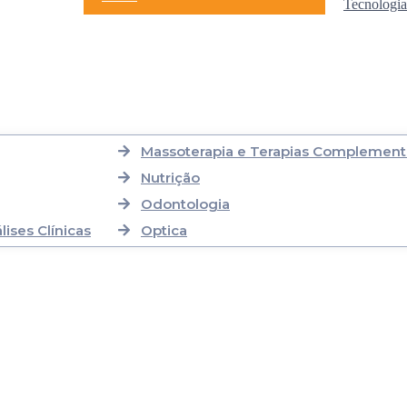
Tecnologia
Massoterapia e Terapias Complement
Nutrição
Odontologia
ises Clínicas
Optica