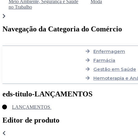
Meio Ambiente, Segurança e Saúde
Moda
no Trabalho
Navegação da Categoria do Comércio
Enfermagem
Farmácia
Gestão em Saúde
Hemoterapia e Anál
eds-titulo-LANÇAMENTOS
LANÇAMENTOS
Editor de produto