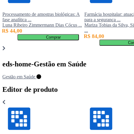
Processamento de amostras biológicas: A
Farmácia hospitalar: atuaç
fase analítica ...
para a segurança ...
Luna Ribeiro Zimmermann Dias Cócus ...
Mariza Tobias da Silva, S
R$ 44,00
...
R$ 84,00
Comprar
Co
eds-home-Gestão em Saúde
Gestão em Saúde
Editor de produto