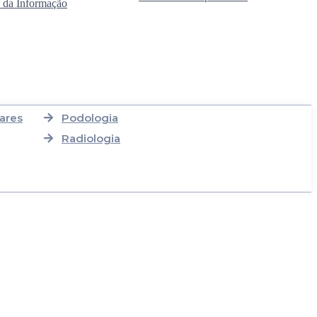
 da Informação
ares
Podologia
Radiologia