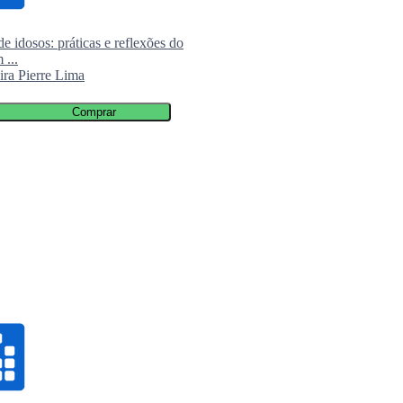
e idosos: práticas e reflexões do
Farmacotécnica: alopática e homeopát
 ...
do conhecimento ...
ira Pierre Lima
Claudia Tereza Caresatto, Fernando A
...
R$ 94,00
Comprar
Comprar