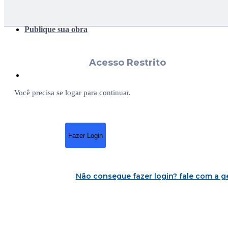
Publique sua obra
Acesso Restrito
Você precisa se logar para continuar.
Fazer Login
Não consegue fazer login?
fale com a g