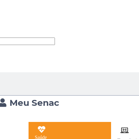
Meu Senac
Saúde