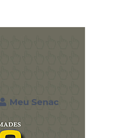
Meu Senac