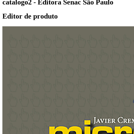
catalogo2 - Editora Senac São Paulo
Editor de produto