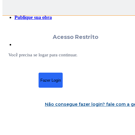
Publique sua obra
Acesso Restrito
Você precisa se logar para continuar.
Fazer Login
Não consegue fazer login?
fale com a g