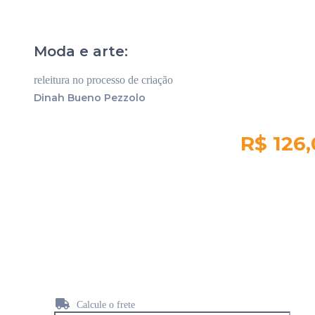
Moda e arte:
releitura no processo de criação
Dinah Bueno Pezzolo
R$ 126
Quantidade em
estoque:
453
Calcule o frete