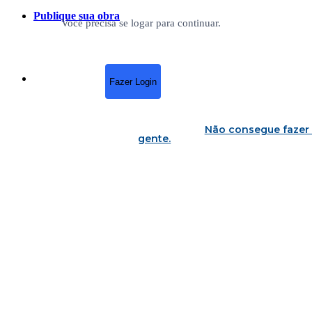
Publique sua obra
Você precisa se logar para continuar.
Fazer Login
Não consegue fazer 
gente
.