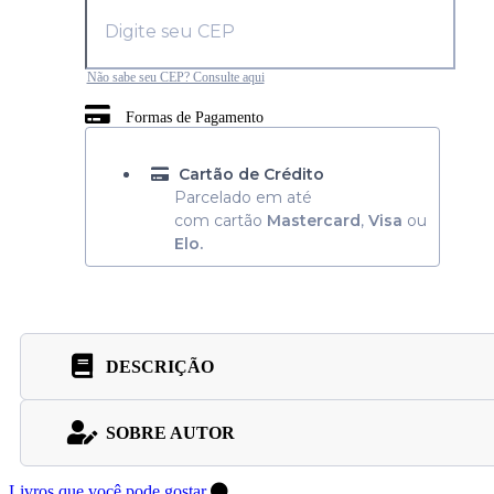
Não sabe seu CEP? Consulte aqui
Formas de Pagamento
Cartão de Crédito
Parcelado em até
com cartão
Mastercard
,
Visa
ou
Elo.
DESCRIÇÃO
SOBRE AUTOR
Livros que você pode gostar