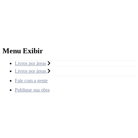
Menu Exibir
Livros por áreas
Livros por áreas
Fale com a gente
Publique sua obra