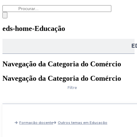
eds-home-Educação
E
Navegação da Categoria do Comércio
Navegação da Categoria do Comércio
Filtre
Formação docente
Outros temas em Educação