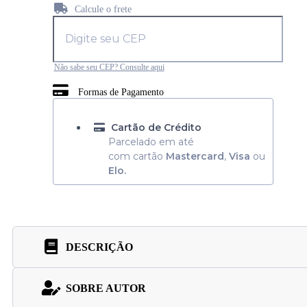
Calcule o frete
Não sabe seu CEP? Consulte aqui
Formas de Pagamento
Cartão de Crédito
Parcelado em até
com cartão
Mastercard
,
Visa
ou
Elo.
DESCRIÇÃO
SOBRE AUTOR