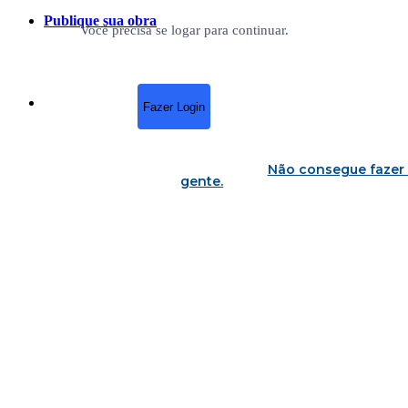
Publique sua obra
Você precisa se logar para continuar.
Fazer Login
Não consegue fazer 
gente
.