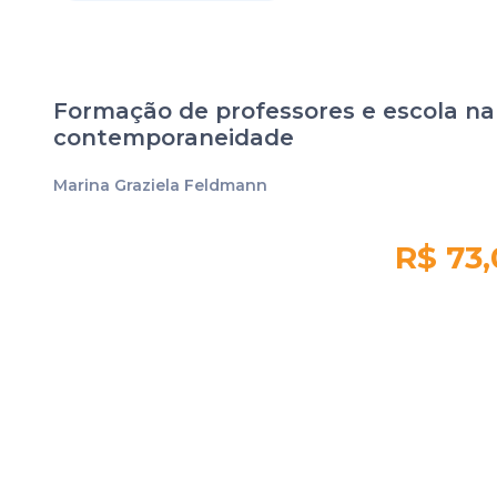
Formação de professores e escola na
contemporaneidade
Marina Graziela Feldmann
R$ 73
Quantidade em
estoque:
298