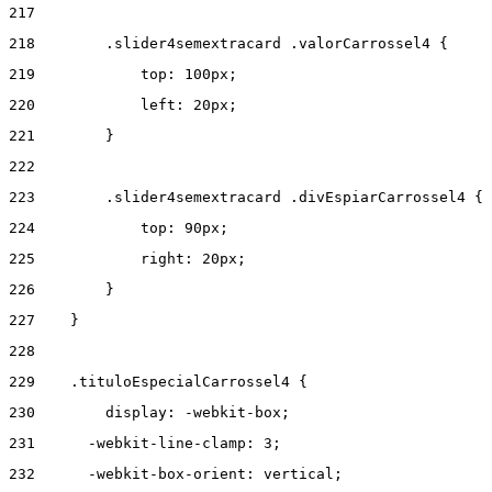
217
218
        .slider4semextracard .valorCarrossel4 { 
219
            top: 100px; 
220
            left: 20px; 
221
        } 
222
223
        .slider4semextracard .divEspiarCarrossel4 { 
224
            top: 90px; 
225
            right: 20px; 
226
        } 
227
    } 
228
229
    .tituloEspecialCarrossel4 { 
230
        display: -webkit-box; 
231
      -webkit-line-clamp: 3; 
232
      -webkit-box-orient: vertical; 