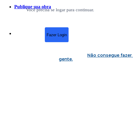
Publique sua obra
Você precisa se logar para continuar.
Fazer Login
Não consegue fazer 
gente
.