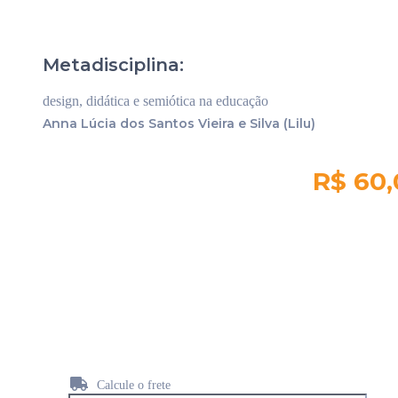
Metadisciplina:
design, didática e semiótica na educação
Anna Lúcia dos Santos Vieira e Silva (Lilu)
R$ 60,
Quantidade em
estoque:
13
Calcule o frete