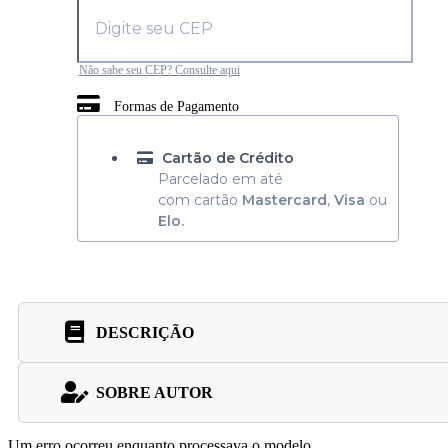
Não sabe seu CEP? Consulte aqui
Formas de Pagamento
Cartão de Crédito
Parcelado em até
com cartão
Mastercard
,
Visa
ou
Elo.
DESCRIÇÃO
SOBRE AUTOR
Um erro ocorreu enquanto processava o modelo.