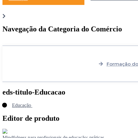
Navegação da Categoria do Comércio
Formação do
eds-titulo-Educacao
Educação
Editor de produto
Mindfulness para profissionais de educação: práticas ...