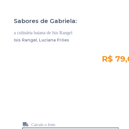
Sabores de Gabriela:
a culinária baiana de Isis Rangel
Isis Rangel, Luciana Fróes
R$ 79
Quantidade em
estoque:
28
Calcule o frete