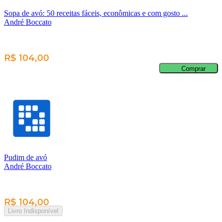
Sopa de avó: 50 receitas fáceis, econômicas e com gosto ...
André Boccato
R$ 104,00
Comprar
Pudim de avó
André Boccato
R$ 104,00
Livro Indisponível