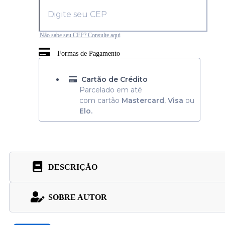
Não sabe seu CEP? Consulte aqui
Formas de Pagamento
Cartão de Crédito
Parcelado em até
com cartão
Mastercard
,
Visa
ou
Elo.
DESCRIÇÃO
SOBRE AUTOR