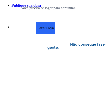
Publique sua obra
Você precisa se logar para continuar.
Fazer Login
Não consegue fazer 
gente
.