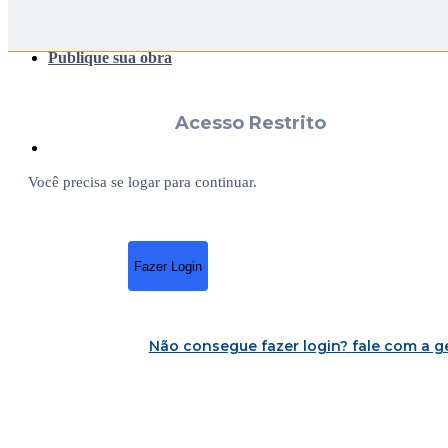
Publique sua obra
Acesso Restrito
Você precisa se logar para continuar.
Fazer Login
Não consegue fazer login?
fale com a g