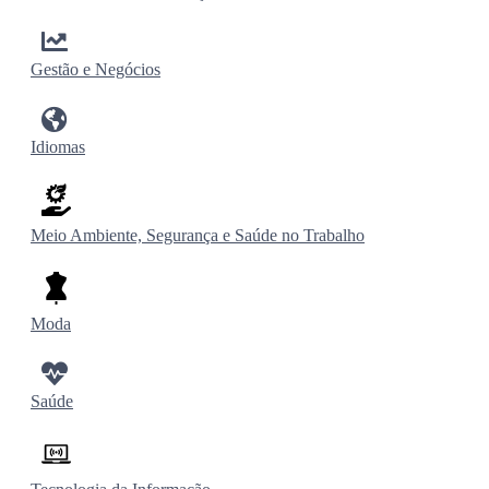
Gestão e Negócios
Idiomas
Meio Ambiente, Segurança e Saúde no Trabalho
Moda
Saúde