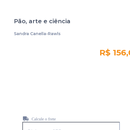
Pão, arte e ciência
Sandra Canella-Rawls
R$ 156
Quantidade em
estoque:
935
Calcule o frete