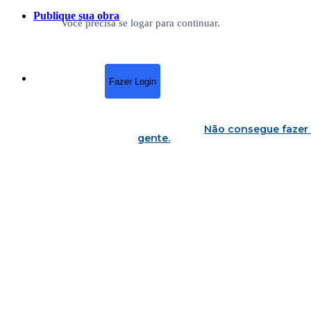
Publique sua obra
Você precisa se logar para continuar.
Fazer Login
Não consegue fazer 
gente
.