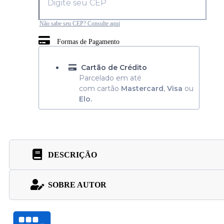
Não sabe seu CEP? Consulte aqui
Formas de Pagamento
Cartão de Crédito
Parcelado em até
com cartão
Mastercard
,
Visa
ou
Elo.
DESCRIÇÃO
SOBRE AUTOR