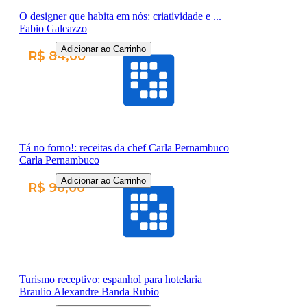
O designer que habita em nós: criatividade e ...
Fabio Galeazzo
Adicionar ao Carrinho
R$ 84,00
Tá no forno!: receitas da chef Carla Pernambuco
Carla Pernambuco
Adicionar ao Carrinho
R$ 96,00
Turismo receptivo: espanhol para hotelaria
Braulio Alexandre Banda Rubio