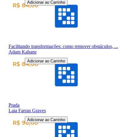
Adicionar ao Carrinho
R$ 84,00
Facilitando transformações: como remover obstáculos, ...
Adam Kahane
Adicionar ao Carrinho
R$ 84,00
Prada
Laia Farran Graves
Adicionar ao Carrinho
R$ 96,00