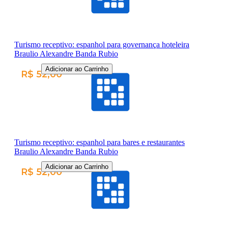
Turismo receptivo: espanhol para governança hoteleira
Braulio Alexandre Banda Rubio
Adicionar ao Carrinho
R$ 52,00
Turismo receptivo: espanhol para bares e restaurantes
Braulio Alexandre Banda Rubio
Adicionar ao Carrinho
R$ 52,00