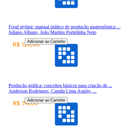
Food styling: manual prático de produção gastronômica ...
Juliano Albano, João Martins Portelinha Neto
Adicionar ao Carrinho
R$ 128,00
Produção gráfica: conceitos básicos para criação de ...
Anderson Rodrigues, Camila Lima Araújo, ...
Adicionar ao Carrinho
R$ 74,00