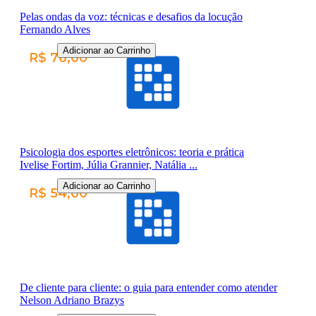
Pelas ondas da voz: técnicas e desafios da locução
Fernando Alves
Adicionar ao Carrinho
R$ 76,00
Psicologia dos esportes eletrônicos: teoria e prática
Ivelise Fortim, Júlia Grannier, Natália ...
Adicionar ao Carrinho
R$ 54,00
De cliente para cliente: o guia para entender como atender
Nelson Adriano Brazys