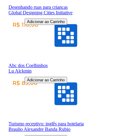
Desenhando ruas para crianças
Global Designing Cities Initiative
Adicionar ao Carrinho
R$ 110,00
Abc dos Coelhinhos
Lu Alckmin
Adicionar ao Carrinho
R$ 83,00
Turismo receptivo: inglês para hotelaria
Braulio Alexandre Banda Rubio