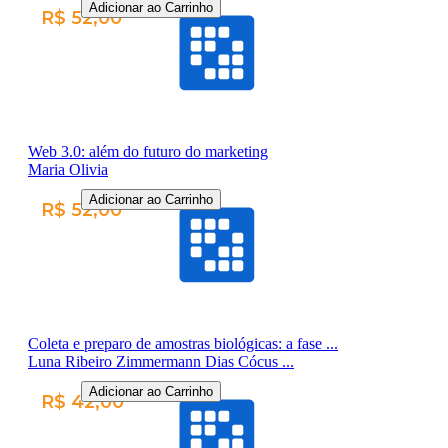
Adicionar ao Carrinho
R$ 52,00
Web 3.0: além do futuro do marketing
Maria Olivia
Adicionar ao Carrinho
R$ 52,00
Coleta e preparo de amostras biológicas: a fase ...
Luna Ribeiro Zimmermann Dias Cócus ...
Adicionar ao Carrinho
R$ 42,00