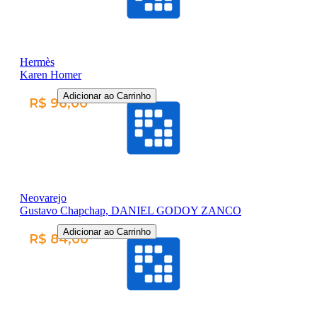
Hermès
Karen Homer
Adicionar ao Carrinho
R$ 96,00
Neovarejo
Gustavo Chapchap, DANIEL GODOY ZANCO
Adicionar ao Carrinho
R$ 84,00