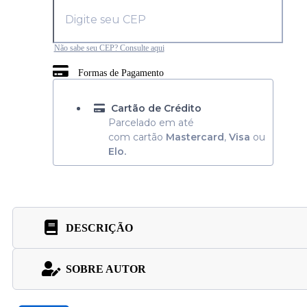
Não sabe seu CEP? Consulte aqui
Formas de Pagamento
Cartão de Crédito
Parcelado em até
com cartão
Mastercard
,
Visa
ou
Elo.
DESCRIÇÃO
SOBRE AUTOR