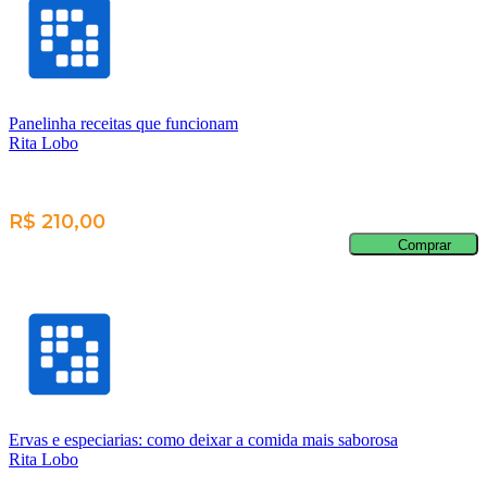
Panelinha receitas que funcionam
Rita Lobo
R$ 210,00
Comprar
Ervas e especiarias: como deixar a comida mais saborosa
Rita Lobo