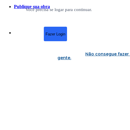
Publique sua obra
Você precisa se logar para continuar.
Fazer Login
Não consegue fazer 
gente
.