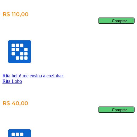
R$ 110,00
Comprar
Rita help! me ensina a cozinhar.
Rita Lobo
R$ 40,00
Comprar