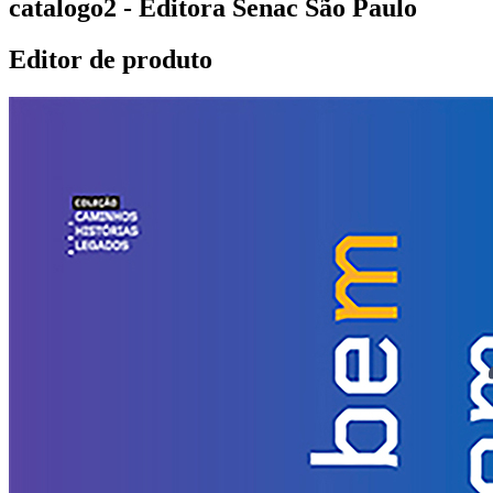
catalogo2 - Editora Senac São Paulo
Editor de produto