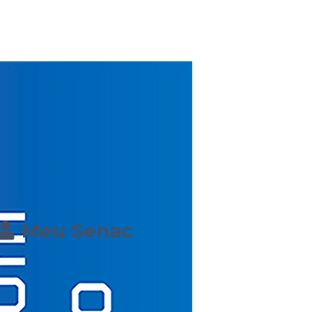
Meu Senac