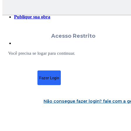
Publique sua obra
Acesso Restrito
Você precisa se logar para continuar.
Fazer Login
Não consegue fazer login?
fale com a g