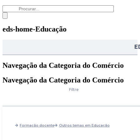
eds-home-Educação
E
Navegação da Categoria do Comércio
Navegação da Categoria do Comércio
Filtre
Formação docente
Outros temas em Educação