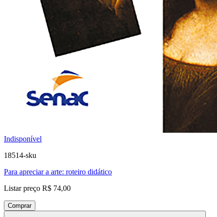
Indisponível
18514-sku
Para apreciar a arte: roteiro didático
Listar preço
R$ 74,00
Comprar