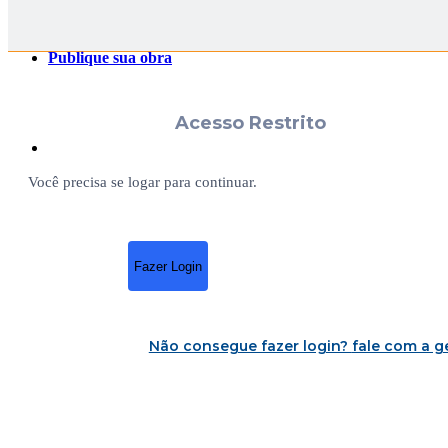
Publique sua obra
Acesso Restrito
Você precisa se logar para continuar.
Fazer Login
Não consegue fazer login?
fale com a g