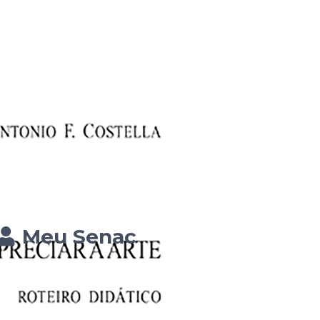
Meu Senac