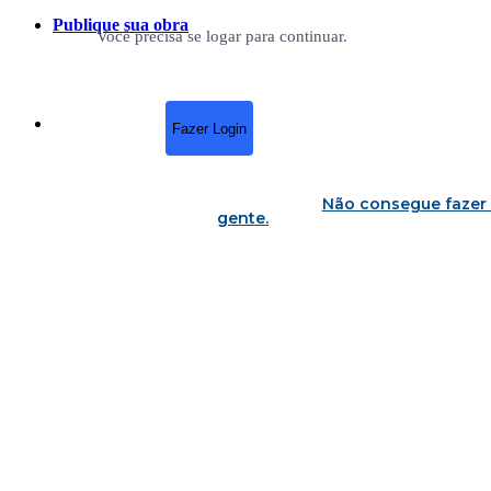
Publique sua obra
Você precisa se logar para continuar.
Fazer Login
Não consegue fazer 
gente
.