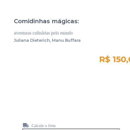
Comidinhas mágicas:
aventuras culinárias pelo mundo
Juliana Dieterich, Manu Buffara
R$ 150
Quantidade em
estoque:
912
Calcule o frete