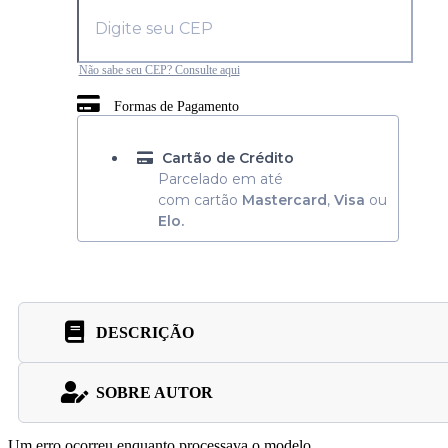
Não sabe seu CEP? Consulte aqui
Formas de Pagamento
Cartão de Crédito
Parcelado em até
com cartão
Mastercard
,
Visa
ou
Elo.
DESCRIÇÃO
SOBRE AUTOR
Um erro ocorreu enquanto processava o modelo.