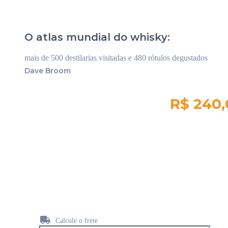
O atlas mundial do whisky:
mais de 500 destilarias visitadas e 480 rótulos degustados
Dave Broom
R$ 240,
Quantidade em
estoque:
3944
Calcule o frete