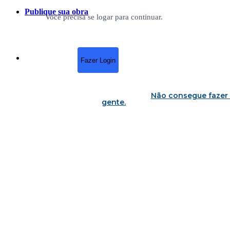
Publique sua obra
Você precisa se logar para continuar.
Fazer Login
Não consegue fazer 
gente
.