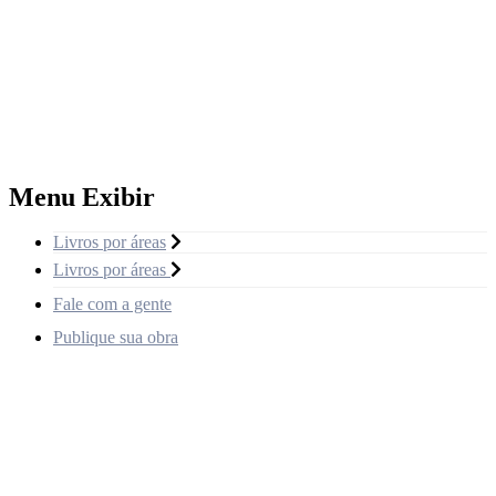
Menu Exibir
Livros por áreas
Livros por áreas
Fale com a gente
Publique sua obra