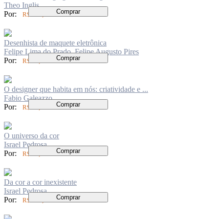
Theo Inglis
Comprar
Por:
R$ 110,00
Desenhista de maquete eletrônica
Felipe Lima do Prado, Felipe Augusto Pires
Comprar
Por:
R$ 70,00
O designer que habita em nós: criatividade e ...
Fabio Galeazzo
Comprar
Por:
R$ 84,00
O universo da cor
Israel Pedrosa
Comprar
Por:
R$ 94,00
Da cor a cor inexistente
Israel Pedrosa
Comprar
Por:
R$ 158,00