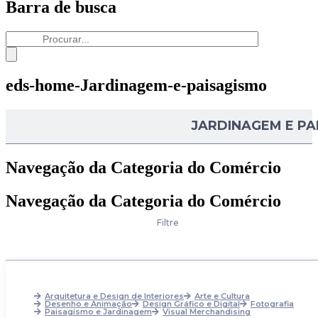
Barra de busca
eds-home-Jardinagem-e-paisagismo
JARDINAGEM E PA
Navegação da Categoria do Comércio
Navegação da Categoria do Comércio
Filtre
Arquitetura e Design de Interiores
Arte e Cultura
Desenho e Animação
Design Gráfico e Digital
Fotografia
Paisagismo e Jardinagem
Visual Merchandising