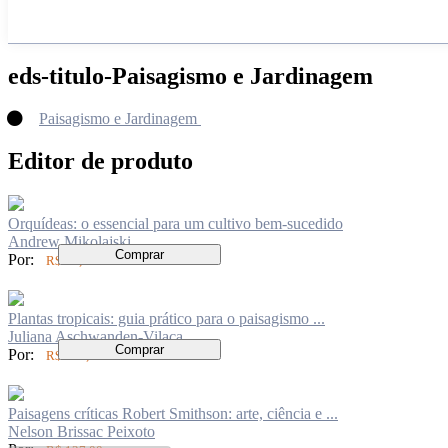
eds-titulo-Paisagismo e Jardinagem
Paisagismo e Jardinagem
Editor de produto
Orquídeas: o essencial para um cultivo bem-sucedido
Andrew Mikolajski
Comprar
Por:
R$ 80,00
Plantas tropicais: guia prático para o paisagismo ...
Juliana Aschwanden-Vilaça
Comprar
Por:
R$ 160,00
Paisagens críticas Robert Smithson: arte, ciência e ...
Nelson Brissac Peixoto