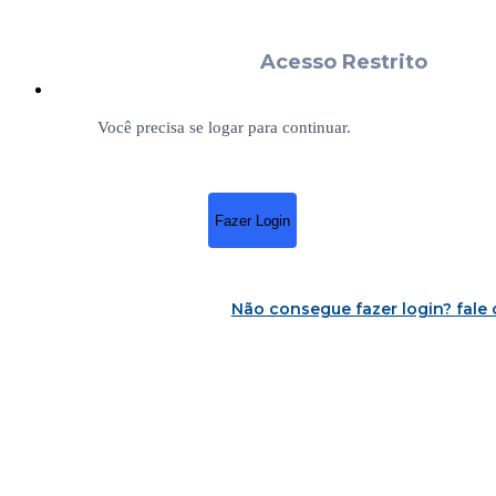
Acesso Restrito
Você precisa se logar para continuar.
Fazer Login
Não consegue fazer login?
fale