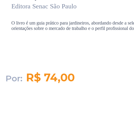
Editora Senac São Paulo
O livro é um guia prático para jardineiros, abordando desde a se
orientações sobre o mercado de trabalho e o perfil profissional d
R$ 74,00
Por:
Quantidade em
estoque:
2049