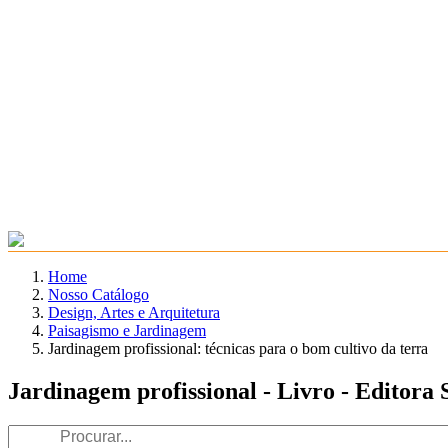
Home
Nosso Catálogo
Design, Artes e Arquitetura
Paisagismo e Jardinagem
Jardinagem profissional: técnicas para o bom cultivo da terra
Jardinagem profissional - Livro - Editora