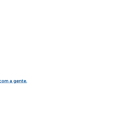
 com a gente
.