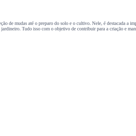
leção de mudas até o preparo do solo e o cultivo. Nele, é destacada a i
o jardineiro. Tudo isso com o objetivo de contribuir para a criação e m