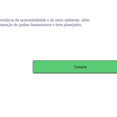
mportância da sustentabilidade e do meio ambiente, além
anutenção de jardins harmoniosos e bem planejados.
Comprar