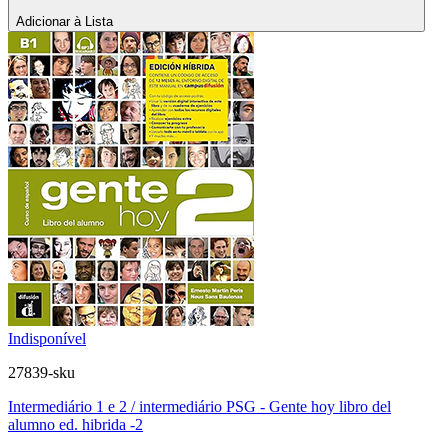
Adicionar à Lista
Indisponível
27839-sku
Intermediário 1 e 2 / intermediário PSG - Gente hoy libro del
alumno ed. hibrida -2