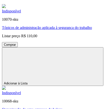
Indisponível
10070-sku
Tópicos de administração aplicada à segurança do trabalho
Listar preço
R$ 110,00
Comprar
Adicionar à Lista
Indisponível
10068-sku