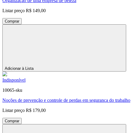
Organização de uma empresa de beleza
Listar preço
R$ 149,00
Comprar
Adicionar à Lista
Indisponível
10065-sku
Noções de prevenção e controle de perdas em segurança do trabalho
Listar preço
R$ 179,00
Comprar