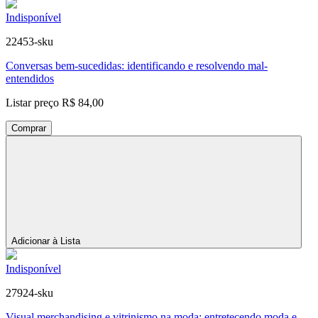
Indisponível
22453-sku
Conversas bem-sucedidas: identificando e resolvendo mal-
entendidos
Listar preço
R$ 84,00
Comprar
Adicionar à Lista
Indisponível
27924-sku
Visual merchandising e vitrinismo na moda: entretecendo moda e