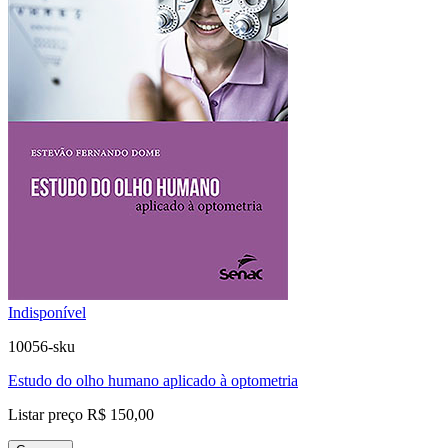
Indisponível
10056-sku
Estudo do olho humano aplicado à optometria
Listar preço
R$ 150,00