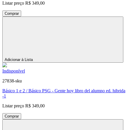
Listar preço
R$ 349,00
Comprar
Adicionar à Lista
Indisponível
27838-sku
Básico 1 e 2 / Básico PSG - Gente hoy libro del alumno ed. hibrida
-1
Listar preço
R$ 349,00
Comprar