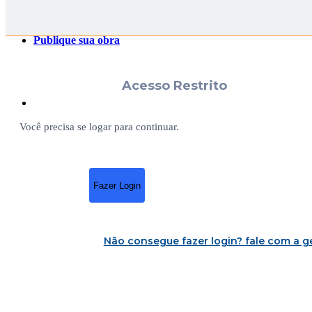
Publique sua obra
Acesso Restrito
Você precisa se logar para continuar.
Fazer Login
Não consegue fazer login?
fale com a g