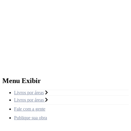
Menu Exibir
Livros por áreas
Livros por áreas
Fale com a gente
Publique sua obra