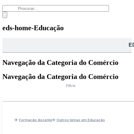
eds-home-Educação
E
Navegação da Categoria do Comércio
Navegação da Categoria do Comércio
Filtre
Formação docente
Outros temas em Educação