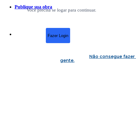
Publique sua obra
Você precisa se logar para continuar.
Fazer Login
Não consegue fazer 
gente
.