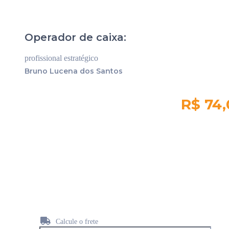
Operador de caixa:
profissional estratégico
Bruno Lucena dos Santos
R$ 74
Quantidade em
estoque:
300
Calcule o frete