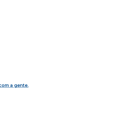
 com a gente
.