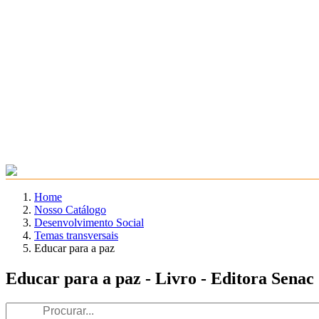
Home
Nosso Catálogo
Desenvolvimento Social
Temas transversais
Educar para a paz
Educar para a paz - Livro - Editora Senac