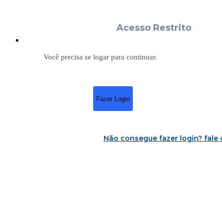
Acesso Restrito
Você precisa se logar para continuar.
Fazer Login
Não consegue fazer login?
fale