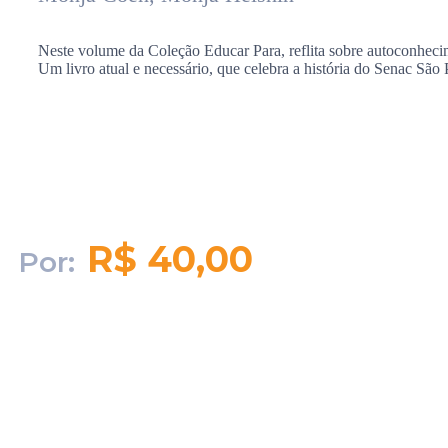
Neste volume da Coleção Educar Para, reflita sobre autoconhecim
Um livro atual e necessário, que celebra a história do Senac São
R$ 40,00
Por:
Quantidade em
estoque:
3734