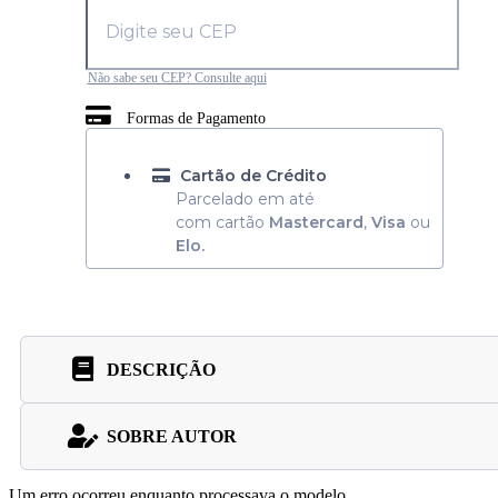
Não sabe seu CEP? Consulte aqui
Formas de Pagamento
Cartão de Crédito
Parcelado em até
com cartão
Mastercard
,
Visa
ou
Elo.
DESCRIÇÃO
SOBRE AUTOR
Um erro ocorreu enquanto processava o modelo.