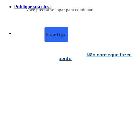
Publique sua obra
Você precisa se logar para continuar.
Fazer Login
Não consegue fazer 
gente
.