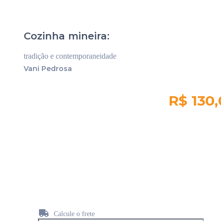
Cozinha mineira:
tradição e contemporaneidade
Vani Pedrosa
R$ 130
Quantidade em
estoque:
-1
Calcule o frete