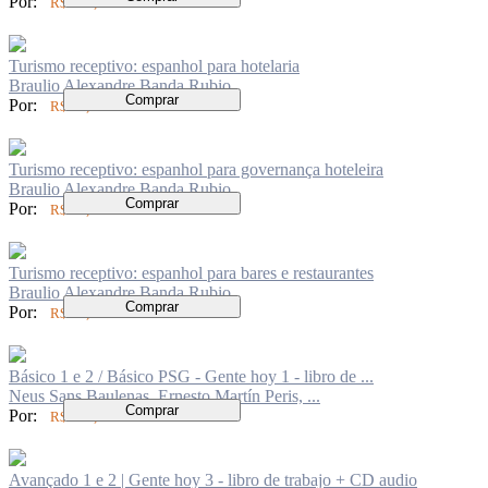
Por:
R$ 349,00
Turismo receptivo: espanhol para hotelaria
Braulio Alexandre Banda Rubio
Comprar
Por:
R$ 52,00
Turismo receptivo: espanhol para governança hoteleira
Braulio Alexandre Banda Rubio
Comprar
Por:
R$ 52,00
Turismo receptivo: espanhol para bares e restaurantes
Braulio Alexandre Banda Rubio
Comprar
Por:
R$ 52,00
Básico 1 e 2 / Básico PSG - Gente hoy 1 - libro de ...
Neus Sans Baulenas, Ernesto Martín Peris, ...
Comprar
Por:
R$ 235,30
Avançado 1 e 2 | Gente hoy 3 - libro de trabajo + CD audio