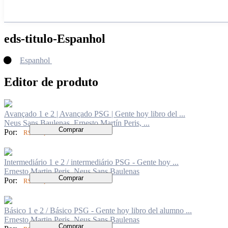
eds-titulo-Espanhol
Espanhol
Editor de produto
Avançado 1 e 2 | Avançado PSG | Gente hoy libro del ...
Neus Sans Baulenas, Ernesto Martín Peris, ...
Comprar
Por:
R$ 399,26
Intermediário 1 e 2 / intermediário PSG - Gente hoy ...
Ernesto Martin Peris, Neus Sans Baulenas
Comprar
Por:
R$ 349,00
Básico 1 e 2 / Básico PSG - Gente hoy libro del alumno ...
Ernesto Martin Peris, Neus Sans Baulenas
Comprar