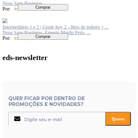
Neus Sans Baulenas
Comprar
Por:
R$ 226,25
Intermediário 1 e 2 | Gente hoy 2 - libro de trabajo + ...
Neus Sans Baulenas, Ernesto Martín Peris, ...
Comprar
Por:
R$ 226,25
eds-newsletter
QUER FICAR POR DENTRO DE
PROMOÇÕES E NOVIDADES?
Quero