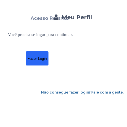
Meu Perfil
Acesso Restrito
Você precisa se logar para continuar.
Fazer Login
Não consegue fazer login?
Fale com a gente.