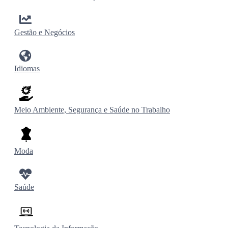
Gestão e Negócios
Idiomas
Meio Ambiente, Segurança e Saúde no Trabalho
Moda
Saúde