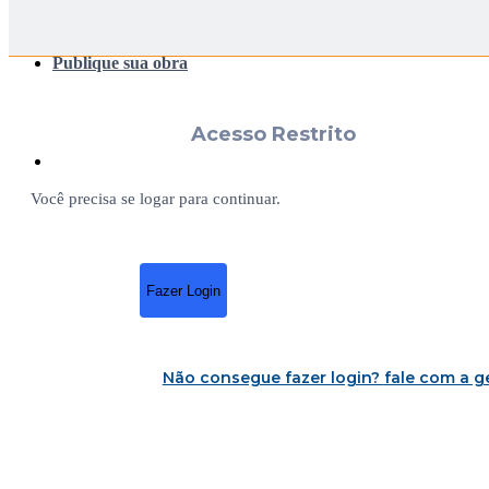
Publique sua obra
Acesso Restrito
Você precisa se logar para continuar.
Fazer Login
Não consegue fazer login?
fale com a g