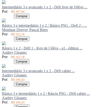
Intermediário 3 e avançado 1 e 2 - Défi livre de l'élève ...
Por:
R$ 307,84
Comprar
Básico 3 e intermediário 1 e 2 / Básico PSG - Defi 2 - ...
Monique Denyer, Pascal Bires
Por:
R$ 352,18
Comprar
Básico 1 e 2 - Défi 1 - livre de l´élève - a1 - édition ...
Audrey Gloanec
Por:
R$ 352,18
Comprar
Intermediário 3 e avançado 1 e 2 - Défi cahier ...
Audrey Gloanec
Por:
R$ 160,43
Comprar
Básico 3 e itermediário 1 e 2 / Báscio PSG - Défi cahier ...
Audrey Gloanec
Por:
R$ 160,43
Comprar