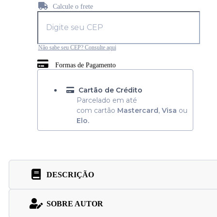
Calcule o frete
Não sabe seu CEP? Consulte aqui
Formas de Pagamento
Cartão de Crédito
Parcelado em até
com cartão
Mastercard
,
Visa
ou
Elo.
DESCRIÇÃO
SOBRE AUTOR