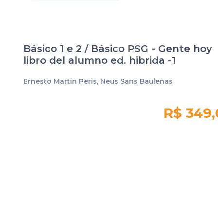
Básico 1 e 2 / Básico PSG - Gente hoy
libro del alumno ed. hibrida -1
Ernesto Martin Peris, Neus Sans Baulenas
R$ 349,
Quantidade em
estoque:
285