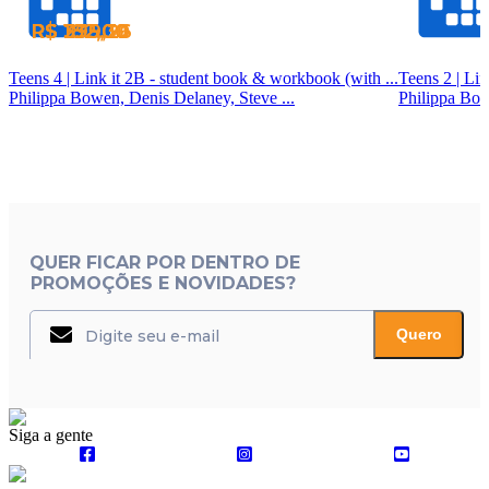
R$ 182,00
R$ 182,00
R$ 399,26
R$ 235,30
Teens 4 | Link it 2B - student book & workbook (with ...
Philippa Bowen, Denis Delaney, Steve ...
Philippa Bow
QUER FICAR POR DENTRO DE
PROMOÇÕES E NOVIDADES?
Quero
Siga a gente