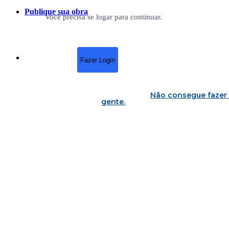
Publique sua obra
Você precisa se logar para continuar.
Fazer Login
Não consegue fazer 
gente
.